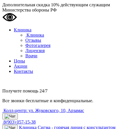
Дополнительная скидка 10% действующим служащим
Министерства обороны РФ
Клиника
Клиника
Отзывы
Фотогалерея
Лицензия
Врачи
Цены
Акции
Контакты
Получите помощь
24/7
Все звонки бесплатные и конфиденциальные.
Колл-центр: ул. Жуковского, 10, Арзамас
8(903) 057-15-38
Клиника Сигма - горячая линия с консультантом