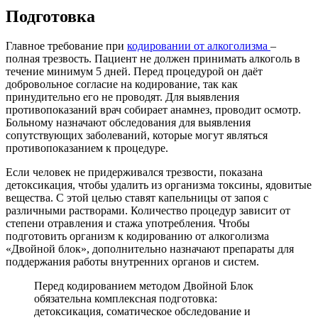
Подготовка
Главное требование при
кодировании от алкоголизма
–
полная трезвость. Пациент не должен принимать алкоголь в
течение минимум 5 дней. Перед процедурой он даёт
добровольное согласие на кодирование, так как
принудительно его не проводят. Для выявления
противопоказаний врач собирает анамнез, проводит осмотр.
Больному назначают обследования для выявления
сопутствующих заболеваний, которые могут являться
противопоказанием к процедуре.
Если человек не придерживался трезвости, показана
детоксикация, чтобы удалить из организма токсины, ядовитые
вещества. С этой целью ставят капельницы от запоя с
различными растворами. Количество процедур зависит от
степени отравления и стажа употребления. Чтобы
подготовить организм к кодированию от алкоголизма
«Двойной блок», дополнительно назначают препараты для
поддержания работы внутренних органов и систем.
Перед кодированием методом Двойной Блок
обязательна комплексная подготовка:
детоксикация, соматическое обследование и