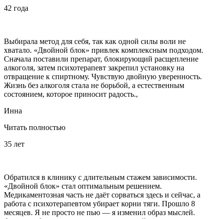
42 года
Выбирала метод для себя, так как одной силы воли не
хватало. «Двойной блок» привлек комплексным подходом.
Сначала поставили препарат, блокирующий расщепление
алкоголя, затем психотерапевт закрепил установку на
отвращение к спиртному. Чувствую двойную уверенность.
Жизнь без алкоголя стала не борьбой, а естественным
состоянием, которое приносит радость.,
Инна
Читать полностью
35 лет
Обратился в клинику с длительным стажем зависимости.
«Двойной блок» стал оптимальным решением.
Медикаментозная часть не даёт сорваться здесь и сейчас, а
работа с психотерапевтом убирает корни тяги. Прошло 8
месяцев. Я не просто не пью — я изменил образ мыслей.