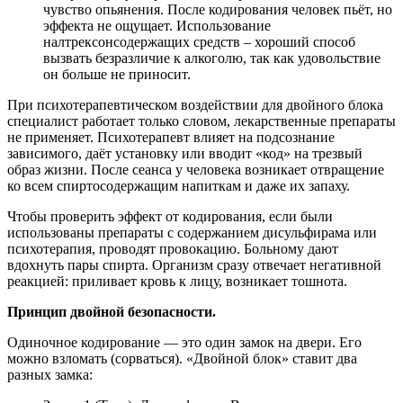
чувство опьянения. После кодирования человек пьёт, но
эффекта не ощущает. Использование
налтрексонсодержащих средств – хороший способ
вызвать безразличие к алкоголю, так как удовольствие
он больше не приносит.
При психотерапевтическом воздействии для двойного блока
специалист работает только словом, лекарственные препараты
не применяет. Психотерапевт влияет на подсознание
зависимого, даёт установку или вводит «код» на трезвый
образ жизни. После сеанса у человека возникает отвращение
ко всем спиртосодержащим напиткам и даже их запаху.
Чтобы проверить эффект от кодирования, если были
использованы препараты с содержанием дисульфирама или
психотерапия, проводят провокацию. Больному дают
вдохнуть пары спирта. Организм сразу отвечает негативной
реакцией: приливает кровь к лицу, возникает тошнота.
Принцип двойной безопасности.
Одиночное кодирование — это один замок на двери. Его
можно взломать (сорваться). «Двойной блок» ставит два
разных замка: