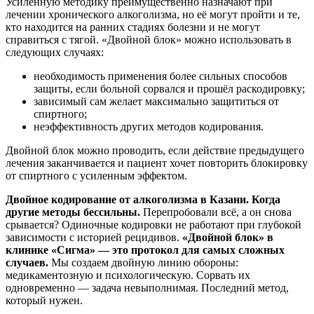
Усиленную методику преимущественно назначают при
лечении хронического алкоголизма, но её могут пройти и те,
кто находится на ранних стадиях болезни и не могут
справиться с тягой. «Двойной блок» можно использовать в
следующих случаях:
необходимость применения более сильных способов
защиты, если больной сорвался и прошёл раскодировку;
зависимый сам желает максимально защититься от
спиртного;
неэффективность других методов кодирования.
Двойной блок можно проводить, если действие предыдущего
лечения заканчивается и пациент хочет повторить блокировку
от спиртного с усиленным эффектом.
Двойное кодирование от алкоголизма в Казани. Когда
другие методы бессильны.
Перепробовали всё, а он снова
срывается? Одиночные кодировки не работают при глубокой
зависимости с историей рецидивов.
«Двойной блок» в
клинике «Сигма» — это протокол для самых сложных
случаев.
Мы создаем двойную линию обороны:
медикаментозную и психологическую. Сорвать их
одновременно — задача невыполнимая. Последний метод,
который нужен.