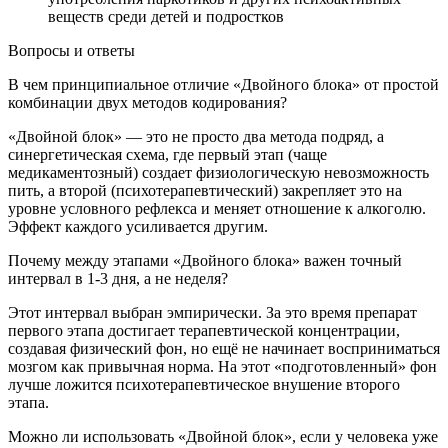
веществ среди детей и подростков
Вопросы и ответы
В чем принципиальное отличие «Двойного блока» от простой
комбинации двух методов кодирования?
«Двойной блок» — это не просто два метода подряд, а
синергетическая схема, где первый этап (чаще
медикаментозный) создает физиологическую невозможность
пить, а второй (психотерапевтический) закрепляет это на
уровне условного рефлекса и меняет отношение к алкоголю.
Эффект каждого усиливается другим.
Почему между этапами «Двойного блока» важен точный
интервал в 1-3 дня, а не неделя?
Этот интервал выбран эмпирически. За это время препарат
первого этапа достигает терапевтической концентрации,
создавая физический фон, но ещё не начинает восприниматься
мозгом как привычная норма. На этот «подготовленный» фон
лучше ложится психотерапевтическое внушение второго
этапа.
Можно ли использовать «Двойной блок», если у человека уже