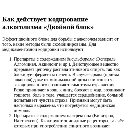
Как действует кодирование
алкоголизма «Двойной блок»
Эффект двойного блока для борьбы с алкоголем зависит от
того, какие методы были скомбинированы. Для
медикаментозной кодировки используют:
Препараты с содержанием
дисульфирама
(Эспераль,
Алгоминал, Аквилонг и др.). Действующее вещество
прерывает цепочку распада этилового спирта, так как
блокирует ферменты печени. В случае срыва (приёма
алкоголя) даже от минимальной дозы спиртного у
закодированного возникают симптомы отравления.
Резко приливает кровь к лицу, бросает в жар, возникают
тошнота, боль в теле, учащается сердцебиение, больной
испытывает чувства страха. Признаки могут быть
настолько выражены, что потребуется медицинская
помощь.
Препараты с содержанием налтрексона (Вивитрол,
Налтрексон). Блокируют опиоидные рецепторы, за счёт
которых при употреблении спиртного возникает