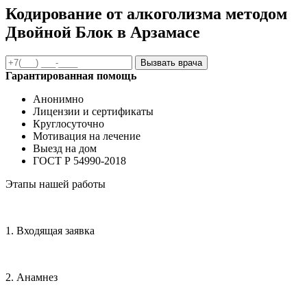
Кодирование от алкоголизма методом
Двойной Блок в Арзамасе
Вызвать врача
Гарантированная помощь
Анонимно
Лицензии и сертификаты
Круглосуточно
Мотивация на лечение
Выезд на дом
ГОСТ Р 54990-2018
Этапы нашей работы
1. Входящая заявка
2. Анамнез