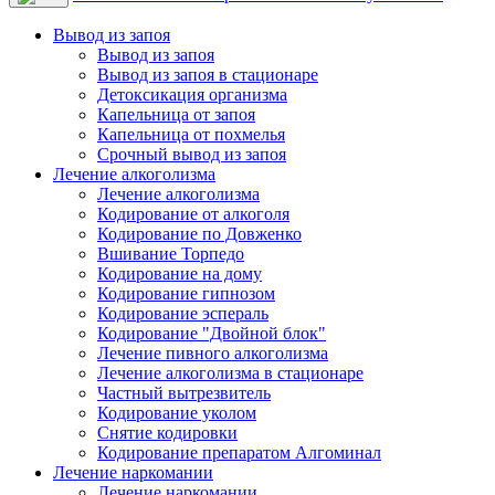
Вывод из запоя
Вывод из запоя
Вывод из запоя в стационаре
Детоксикация организма
Капельница от запоя
Капельница от похмелья
Срочный вывод из запоя
Лечение алкоголизма
Лечение алкоголизма
Кодирование от алкоголя
Кодирование по Довженко
Вшивание Торпедо
Кодирование на дому
Кодирование гипнозом
Кодирование эспераль
Кодирование "Двойной блок"
Лечение пивного алкоголизма
Лечение алкоголизма в стационаре
Частный вытрезвитель
Кодирование уколом
Снятие кодировки
Кодирование препаратом Алгоминал
Лечение наркомании
Лечение наркомании