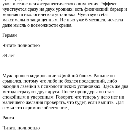
укол и сеанс психотерапевтического внушения. Эффект
чувствуется сразу на двух уровнях: есть физический барьер и
мощная психологическая установка. Чувствую себя
максимально защищенным. Не пью уже 6 месяцев, исчезла
даже мысль о возможности срыва.,
Герман
Читать полностью
39 лет
Муж прошел кодирование «Двойной блок». Раньше он
срывался, потому что либо не боялся последствий, либо
находил лазейки в психологических установках. Здесь же два
метода страхуют друг друга. После процедуры он стал
спокойным и уверенным. Говорит, что теперь у него нет ни
малейшего желания проверять, что будет, если выпить. Для
семьи это огромное облегчение.,
Раиса
Читать полностью